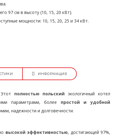
ва.
о 97 см в высоту (10, 15, 20 кВт).
тупные мощности: 10, 15, 20, 25 и 34 кВт.
СТИКИ
ИНФОРМАЦИЯ
. Этот
полностью польский
экологичный котел
скими параметрами, более
простой и удобной
омии, надежности и долговечности.
йно
высокой эффективность
ю
, достигающей 97%,