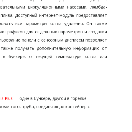
овательными циркуляционными насосами, лямбда-
лива. Доступный интернет-модуль предоставляет
ровать все параметры котла удаленно. Он также
ких графиков для отдельных параметров и создания
льзование панели с сенсорным дисплеем позволяет
о также получать дополнительную информацию от
а в бункере, о текущей температуре котла или
is Plus
— один в бункере, другой в горелке —
роме того, труба, соединяющая контейнер с