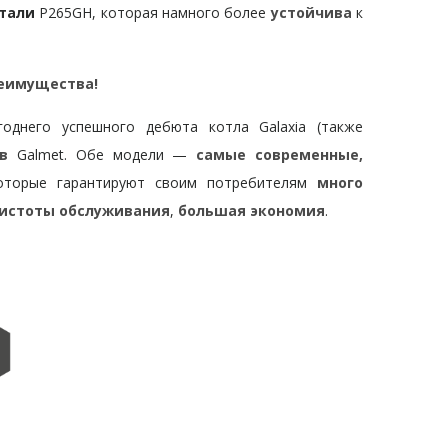
тали
P265GH, которая намного более
устойчива
к
реимущества!
днего успешного дебюта котла Galaxia (также
в
Galmet. Обе модели —
самые современные,
оторые гарантируют своим потребителям
много
истоты обслуживания
,
большая экономия
.