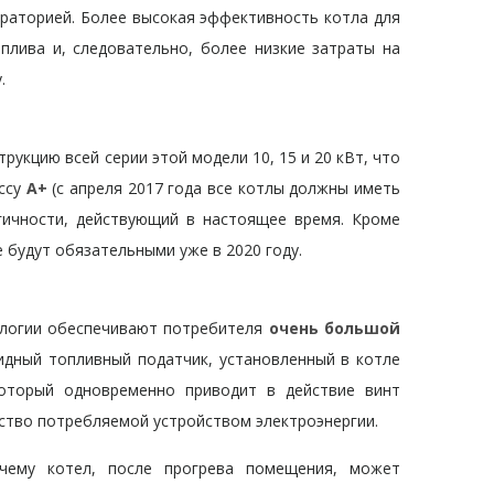
раторией. Более высокая эффективность котла для
плива и, следовательно, более низкие затраты на
.
и
укцию всей серии этой модели 10, 15 и 20 кВт, что
ассу
A+
(с апреля 2017 года все котлы должны иметь
гичности, действующий в настоящее время. Кроме
 будут обязательными уже в 2020 году.
ологии обеспечивают потребителя
очень большой
идный топливный податчик, установленный в котле
оторый одновременно приводит в действие винт
ество потребляемой устройством электроэнергии.
 чему котел, после прогрева помещения, может