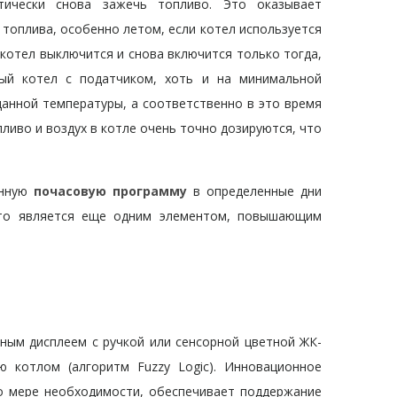
тически снова зажечь топливо. Это оказывает
топлива, особенно летом, если котел используется
 котел выключится и снова включится только тогда,
ный котел с податчиком, хоть и на минимальной
анной температуры, а соответственно в это время
ливо и воздух в котле очень точно дозируются, что
енную
почасовую программу
в определенные дни
 что является еще одним элементом, повышающим
ным дисплеем с ручкой или сенсорной цветной ЖК-
 котлом (алгоритм Fuzzy Logic). Инновационное
о мере необходимости, обеспечивает поддержание