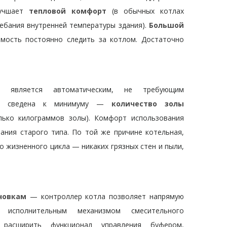
лучшает
тепловой комфорт
(в обычных котлах
ебания внутренней температуры здания).
Большой
мость постоянно следить за котлом. Достаточно
с является автоматическим, не требующим
кже сведена к минимуму —
количество золы
лько килограммов золы). Комфорт использования
ания старого типа. По той же причине котельная,
о жизненного цикла — никаких грязных стен и пыли,
новкам
— контроллер котла позволяет напрямую
исполнительным механизмом смесительного
 расширить функционал управления буфером,