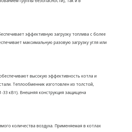
зованием группы безопасности), так и в
еспечивает эффективную загрузку топлива с более
спечивает максимальную разовую загрузку угля или
 обеспечивают высокую эффективность котла и
тали. Теплообменник изготовлен из толстой,
21-33 кВт). Внешняя конструкция защищена
мого количества воздуха. Применяемая в котлах