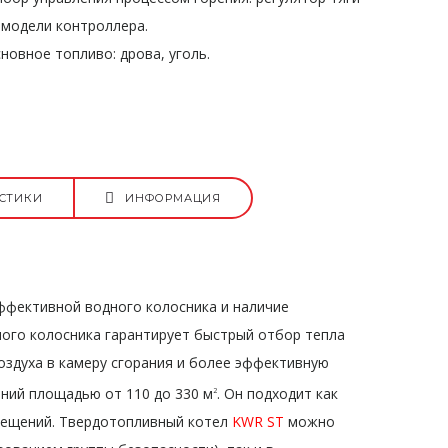
 модели контроллера.
овное топливо: дрова, уголь.
СТИКИ
ИНФОРМАЦИЯ
ффективной водного колосника и наличие
ого колосника гарантирует быстрый отбор тепла
оздуха в камеру сгорания и более эффективную
ний площадью от 110 до 330 м
. Он подходит как
2
мещений. Твердотопливный котел
KWR ST
можно