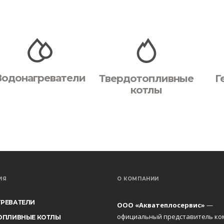
Водонагреватели
Твердотопливные
Г
котлы
ИЯ
О КОМПАНИИ
РЕВАТЕЛИ
ООО «Акватеплосервис»
—
официальный представитель ко
ОПЛИВНЫЕ КОТЛЫ