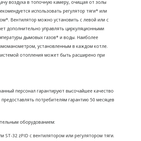
чу воздуха в топочную камеру, очищая от золы
екомендуется использовать регулятор тяги* или
ом*. Вентилятор можно установить с левой или с
яет дополнительно управлять циркуляционными
емпературы дымовых газов* и воды. Наиболее
рмоманометром, установленным в каждом котле.
системой отопления может быть расширено при
ванный персонал гарантируют высочайшее качество
ет предоставлять потребителям гарантию 50 месяцев
тельным оборудованием:
 ST-32 zPID с вентилятором или регулятором тяги.