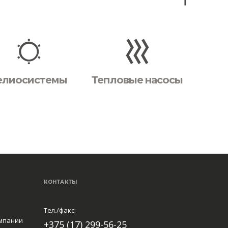
елиосистемы
Тепловые насосы
КОНТАКТЫ
Тел./факс:
мпании
+375 (17) 299-56-25